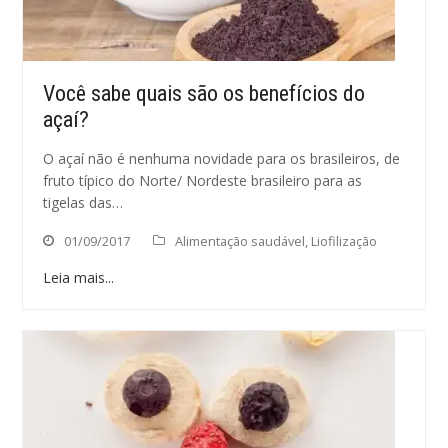
Você sabe quais são os benefícios do
açaí?
O açaí não é nenhuma novidade para os brasileiros, de
fruto típico do Norte/ Nordeste brasileiro para as
tigelas das…
01/09/2017
Alimentação saudável
,
Liofilização
Leia mais...