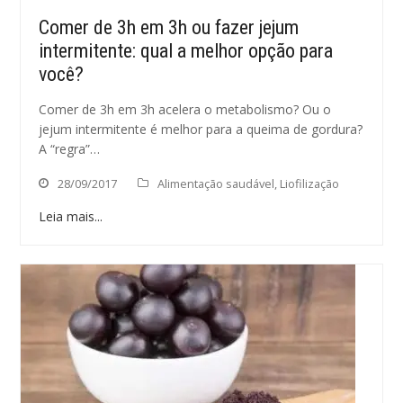
Comer de 3h em 3h ou fazer jejum
intermitente: qual a melhor opção para
você?
Comer de 3h em 3h acelera o metabolismo? Ou o
jejum intermitente é melhor para a queima de gordura?
A “regra”…
28/09/2017
Alimentação saudável
,
Liofilização
Leia mais...