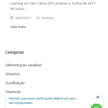
Liomeal em São Carlos (SP) recebeu a Turma de 2017
do curso…
04/07/2017
Eventos
Leia mais...
Categorias
Alimentação saudável
Eventos
Liofilização
Nutrição
×
Permitir que envie notificações Web Push para
Social
seu computador.