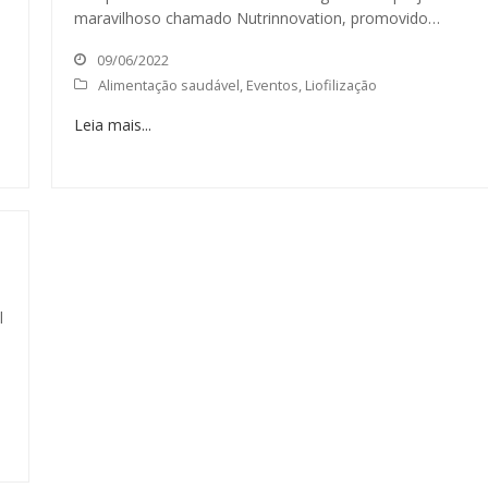
maravilhoso chamado Nutrinnovation, promovido…
09/06/2022
Alimentação saudável
,
Eventos
,
Liofilização
Leia mais...
l