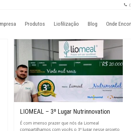
(
mpresa
Produtos
Liofilização
Blog
Onde Encon
LIOMEAL – 3º Lugar Nutrinnovation
É com imenso prazer que nós da Liomeal
compartilhamos com vocês o 3º lugar nesse projeto