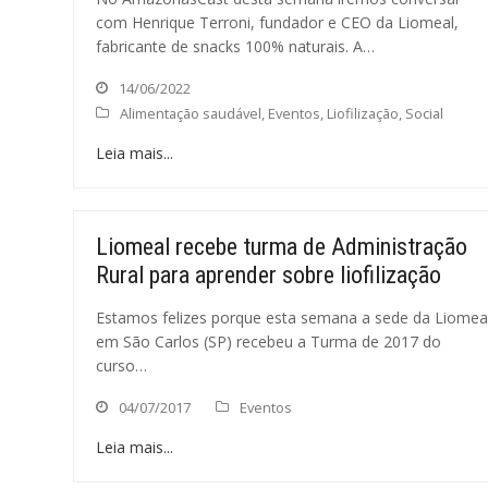
com Henrique Terroni, fundador e CEO da Liomeal,
fabricante de snacks 100% naturais. A…
14/06/2022
Alimentação saudável
,
Eventos
,
Liofilização
,
Social
Leia mais...
Liomeal recebe turma de Administração
Rural para aprender sobre liofilização
Estamos felizes porque esta semana a sede da Liomea
em São Carlos (SP) recebeu a Turma de 2017 do
curso…
04/07/2017
Eventos
Leia mais...