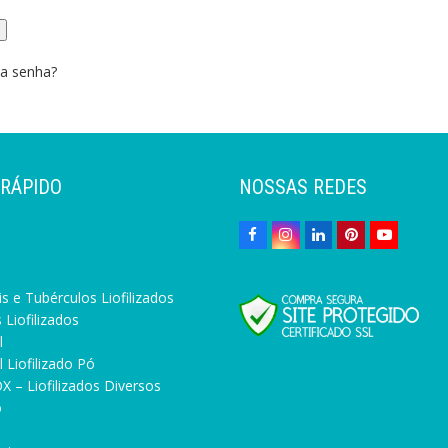
a senha?
 RÁPIDO
NOSSAS REDES
s e Tubérculos Liofilizados
 Liofilizados
l
 Liofilizado Pó
X – Liofilizados Diversos
o