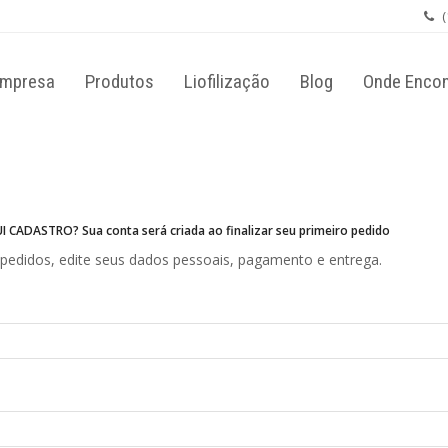
(
ermitir
mpresa
Produtos
Liofilização
Blog
Onde Encon
 CADASTRO? Sua conta será criada ao finalizar seu primeiro pedido
 pedidos, edite seus dados pessoais, pagamento e entrega.