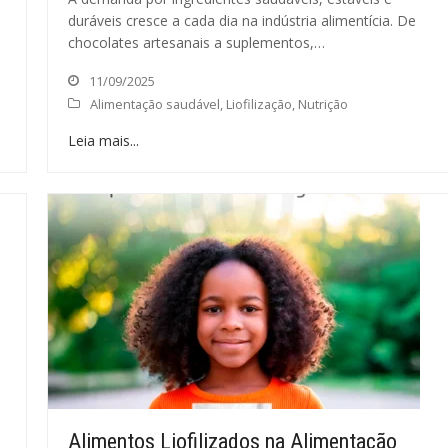
duráveis cresce a cada dia na indústria alimentícia. De
chocolates artesanais a suplementos,…
11/09/2025
Alimentação saudável
,
Liofilização
,
Nutrição
Leia mais...
Alimentos Liofilizados na Alimentação