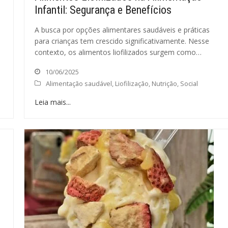
Infantil: Segurança e Benefícios
é
A busca por opções alimentares saudáveis e práticas
para crianças tem crescido significativamente. Nesse
contexto, os alimentos liofilizados surgem como…
10/06/2025
Alimentação saudável
,
Liofilização
,
Nutrição
,
Social
Leia mais...