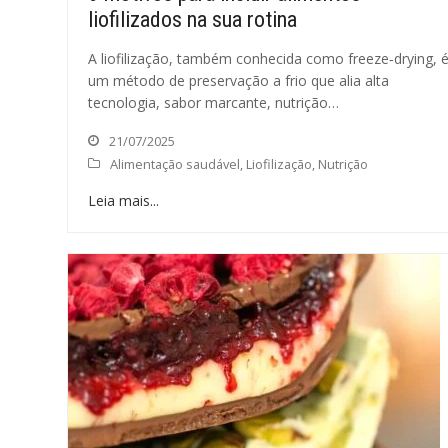
liofilizados na sua rotina
A liofilização, também conhecida como freeze‑drying, 
um método de preservação a frio que alia alta
tecnologia, sabor marcante, nutrição…
21/07/2025
Alimentação saudável
,
Liofilização
,
Nutrição
Leia mais...