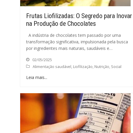
Frutas Liofilizadas: O Segredo para Inovar
na Produção de Chocolates
A indústria de chocolates tem passado por uma
transformação significativa, impulsionada pela busca
por ingredientes mais naturais, saudáveis e…
02/05/2025
Alimentação saudável
,
Liofilização
,
Nutrição
,
Social
Leia mais...