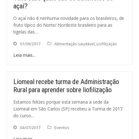
açaí?
O açaí não é nenhuma novidade para os brasileiros, de
fruto típico do Norte/ Nordeste brasileiro para as
tigelas das…
01/09/2017
Alimentação saudável
,
Liofilização
Leia mais...
Liomeal recebe turma de Administração
Rural para aprender sobre liofilização
Estamos felizes porque esta semana a sede da
Liomeal em São Carlos (SP) recebeu a Turma de 2017
do curso…
04/07/2017
Eventos
Leia mais...