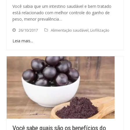
Você sabia que um intestino saudável e bem tratado
está relacionado com melhor controle do ganho de
peso, menor prevalência…
26/10/2017
Alimentação saudável
,
Liofilização
Leia mais...
Você sabe quais são os benefícios do