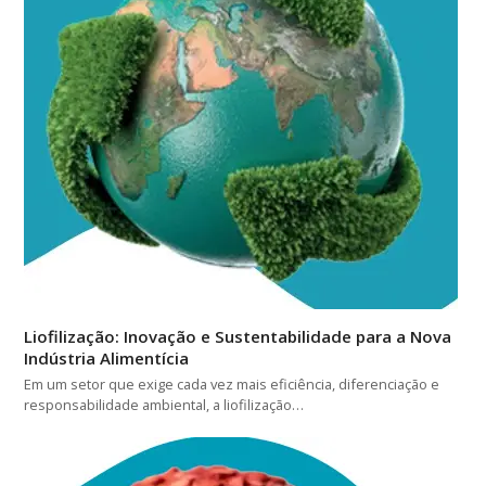
Liofilização: Inovação e Sustentabilidade para a Nova
Indústria Alimentícia
Em um setor que exige cada vez mais eficiência, diferenciação e
responsabilidade ambiental, a liofilização…