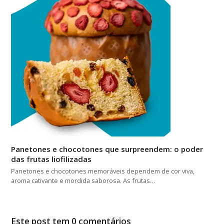
Panetones e chocotones que surpreendem: o poder
das frutas liofilizadas
Panetones e chocotones memoráveis dependem de cor viva,
aroma cativante e mordida saborosa. As frutas…
Este post tem 0 comentários