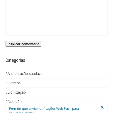
Categorias
Alimentação saudável
Eventos
Liofilização
Nutrição
×
Permitir que envie notificações Web Push para
Social