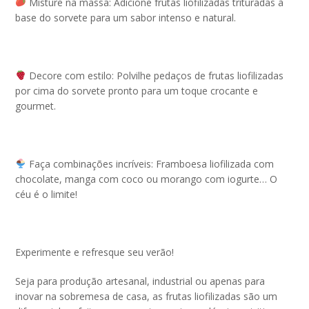
Misture na massa: Adicione frutas liofilizadas trituradas à
base do sorvete para um sabor intenso e natural.
Decore com estilo: Polvilhe pedaços de frutas liofilizadas
por cima do sorvete pronto para um toque crocante e
gourmet.
Faça combinações incríveis: Framboesa liofilizada com
chocolate, manga com coco ou morango com iogurte… O
céu é o limite!
Experimente e refresque seu verão!
Seja para produção artesanal, industrial ou apenas para
inovar na sobremesa de casa, as frutas liofilizadas são um