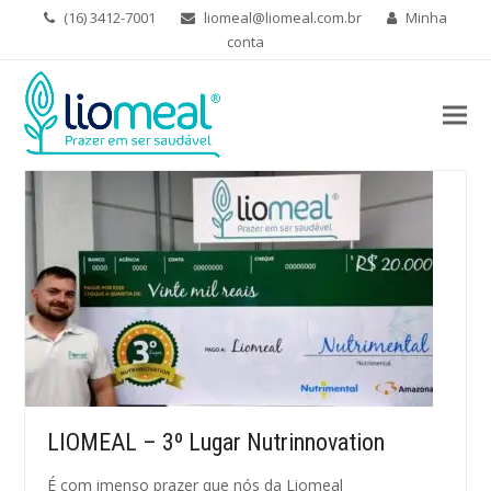
(16) 3412-7001
liomeal@liomeal.com.br
Minha
conta
LIOMEAL – 3º Lugar Nutrinnovation
É com imenso prazer que nós da Liomeal