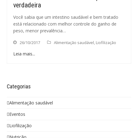
verdadeira
Você sabia que um intestino saudável e bem tratado
está relacionado com melhor controle do ganho de
peso, menor prevalência…
26/10/2017
Alimentação saudável
,
Liofilização
Leia mais...
Categorias
Alimentação saudável
Eventos
Liofilização
Nutrição