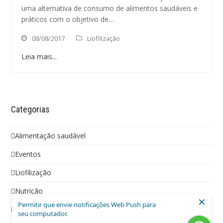
uma alternativa de consumo de alimentos saudáveis e
práticos com o objetivo de…
08/08/2017
Liofilização
Leia mais...
Categorias
Alimentação saudável
Eventos
Liofilização
Nutrição
×
Permitir que envie notificações Web Push para
Social
seu computador.