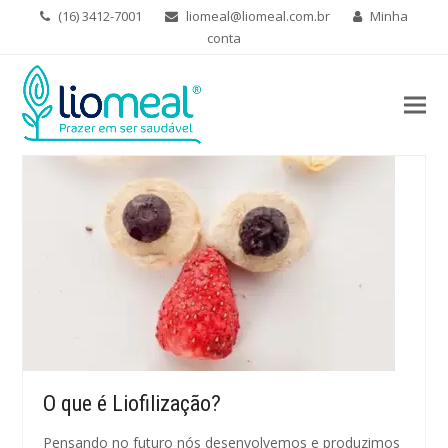
(16) 3412-7001
liomeal@liomeal.com.br
Minha
conta
O que é Liofilização?
Pensando no futuro nós desenvolvemos e produzimos