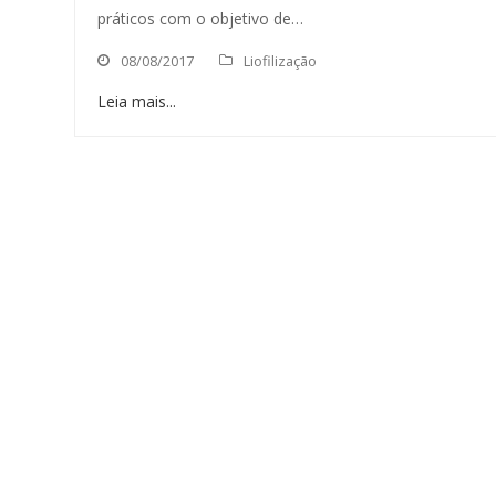
práticos com o objetivo de…
08/08/2017
Liofilização
Leia mais...