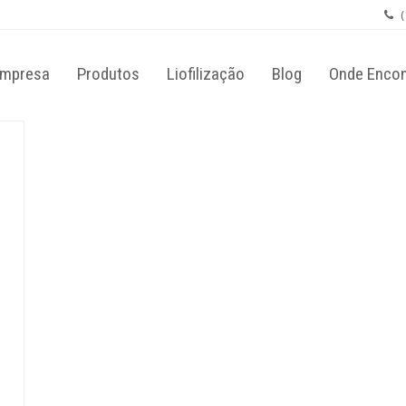
(
mpresa
Produtos
Liofilização
Blog
Onde Encon