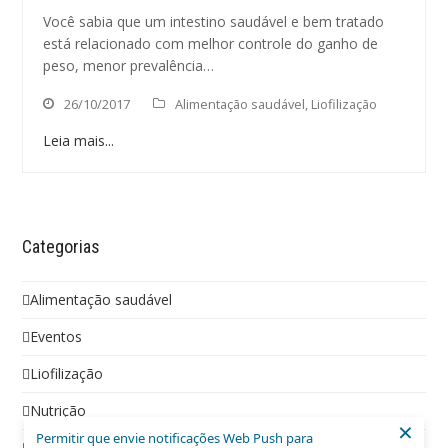
Você sabia que um intestino saudável e bem tratado
está relacionado com melhor controle do ganho de
peso, menor prevalência…
26/10/2017
Alimentação saudável
,
Liofilização
Leia mais...
Categorias
Alimentação saudável
Eventos
Liofilização
Nutrição
×
Permitir que envie notificações Web Push para
Social