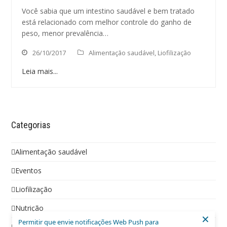
Você sabia que um intestino saudável e bem tratado
está relacionado com melhor controle do ganho de
peso, menor prevalência…
26/10/2017
Alimentação saudável
,
Liofilização
Leia mais...
Categorias
Alimentação saudável
Eventos
Liofilização
Nutrição
×
Permitir que envie notificações Web Push para
Social