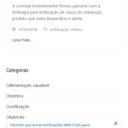
A Liomeal recentemente firmou parceria com a
Embrapa para liofilização de casca do maracujá,
produto que evita desperdício e ainda…
15/03/2018
Liofilização
,
Vídeos
Leia mais...
Categorias
Alimentação saudável
Eventos
Liofilização
Nutrição
×
Permitir que envie notificações Web Push para
Social