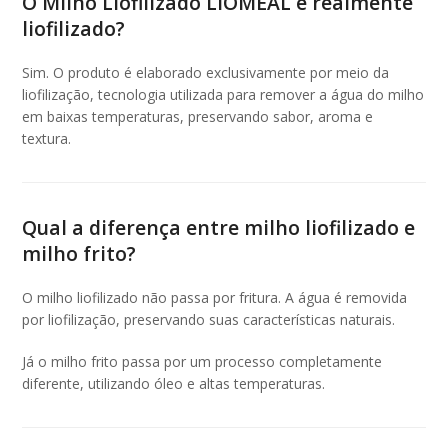
O Milho Liofilizado LIOMEAL é realmente
liofilizado?
Sim. O produto é elaborado exclusivamente por meio da
liofilização, tecnologia utilizada para remover a água do milho
em baixas temperaturas, preservando sabor, aroma e
textura.
Qual a diferença entre milho liofilizado e
milho frito?
O milho liofilizado não passa por fritura. A água é removida
por liofilização, preservando suas características naturais.
Já o milho frito passa por um processo completamente
diferente, utilizando óleo e altas temperaturas.