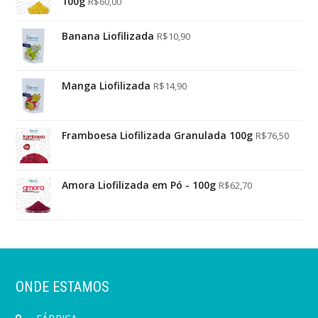
100g
R$
60,00
Banana Liofilizada
R$
10,90
Manga Liofilizada
R$
14,90
Framboesa Liofilizada Granulada 100g
R$
76,50
Amora Liofilizada em Pó - 100g
R$
62,70
ONDE ESTAMOS