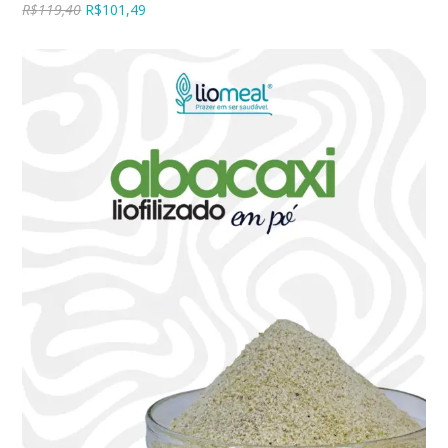
R$
119,40
R$
101,49