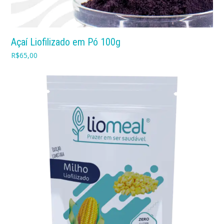
Açaí Liofilizado em Pó 100g
R$
65,00