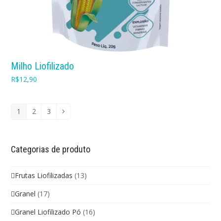
Milho Liofilizado
R$
12,90
1
2
3
Categorias de produto
Frutas Liofilizadas
(13)
Granel
(17)
Granel Liofilizado Pó
(16)