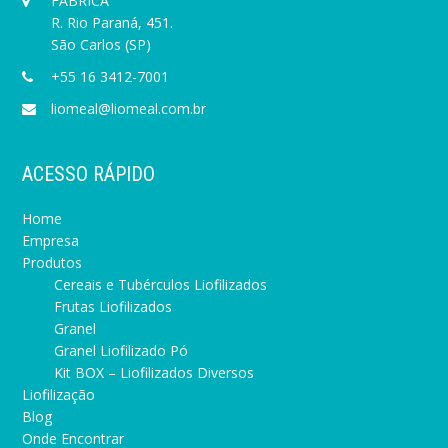
FÁBRICA
R. Rio Paraná, 451.
São Carlos (SP)
+55 16 3412-7001
liomeal@liomeal.com.br
ACESSO RÁPIDO
Home
Empresa
Produtos
Cereais e Tubérculos Liofilizados
Frutas Liofilizados
Granel
Granel Liofilizado Pó
Kit BOX – Liofilizados Diversos
Liofilização
Blog
Onde Encontrar