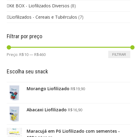
Kit BOX - Liofilizados Diversos
(8)
Liofilizados - Cereais e Tubérculos
(7)
Filtrar por preço
Preço:
R$10
—
R$460
FILTRAR
Escolha seu snack
Morango Liofilizado
R$
19,90
Abacaxi Liofilizado
R$
16,90
Maracujá em Pó Liofilizado com sementes -