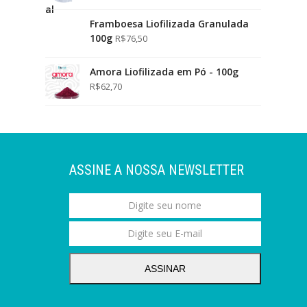
Framboesa Liofilizada Granulada
100g
R$
76,50
Amora Liofilizada em Pó - 100g
R$
62,70
ASSINE A NOSSA NEWSLETTER
ASSINAR