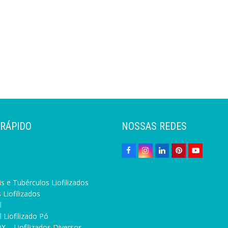
 RÁPIDO
NOSSAS REDES
s e Tubérculos Liofilizados
 Liofilizados
l
 Liofilizado Pó
X – Liofilizados Diversos