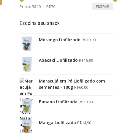
Preço:
R$10
—
R$70
FILTRAR
Escolha seu snack
Morango Liofilizado
R$
19,90
Abacaxi Liofilizado
R$
16,90
Maracujá em Pó Liofilizado com
sementes - 100g
R$
60,00
Banana Liofilizada
R$
10,90
Manga Liofilizada
R$
14,90