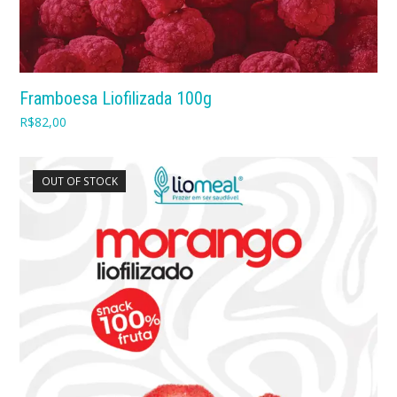
Framboesa Liofilizada 100g
R$
82,00
OUT OF STOCK