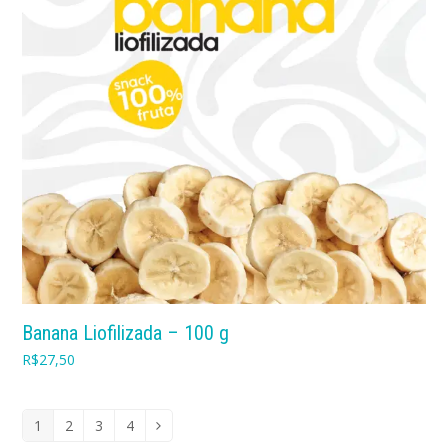
Banana Liofilizada – 100 g
R$
27,50
1
2
3
4