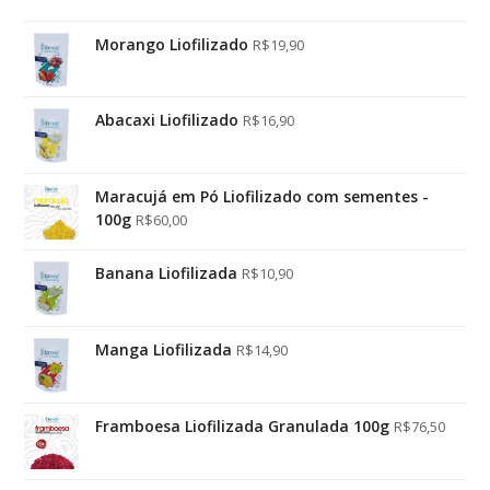
Morango Liofilizado
R$
19,90
Abacaxi Liofilizado
R$
16,90
Maracujá em Pó Liofilizado com sementes -
100g
R$
60,00
Banana Liofilizada
R$
10,90
Manga Liofilizada
R$
14,90
Framboesa Liofilizada Granulada 100g
R$
76,50