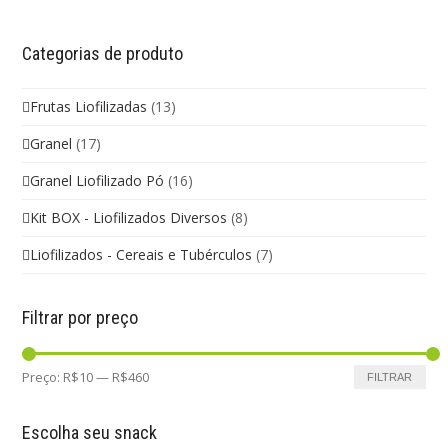
Categorias de produto
Frutas Liofilizadas
(13)
Granel
(17)
Granel Liofilizado Pó
(16)
Kit BOX - Liofilizados Diversos
(8)
Liofilizados - Cereais e Tubérculos
(7)
Filtrar por preço
Preço:
R$10
—
R$460
FILTRAR
Escolha seu snack