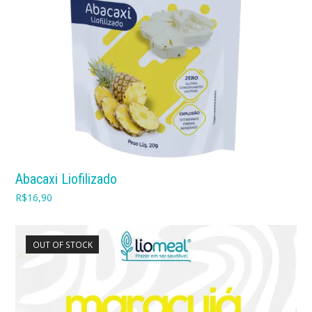
Abacaxi Liofilizado
R$
16,90
OUT OF STOCK