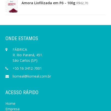
Amora Liofilizada em Pó - 100g
R$
62,70
ONDE ESTAMOS
FÁBRICA
R. Rio Paraná, 451.
São Carlos (SP)
+55 16 3412-7001
liomeal@liomeal.com.br
ACESSO RÁPIDO
Home
Empresa