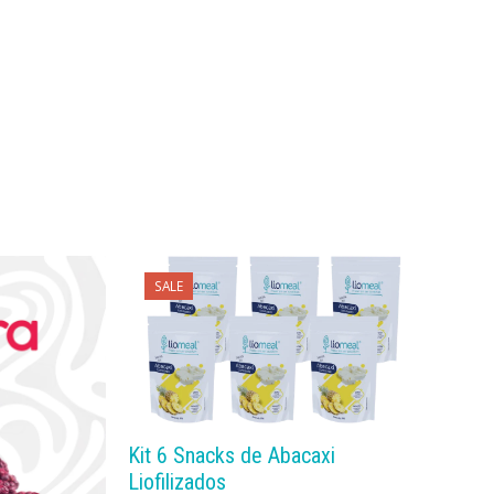
SALE
COMPRAR
Kit 6 Snacks de Abacaxi
Liofilizados