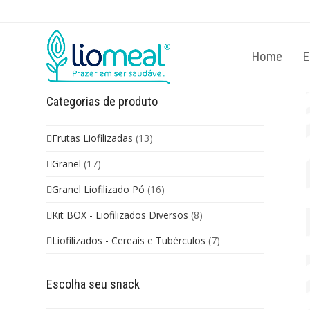
Home
E
Categorias de produto
Frutas Liofilizadas
(13)
Granel
(17)
Granel Liofilizado Pó
(16)
Kit BOX - Liofilizados Diversos
(8)
Liofilizados - Cereais e Tubérculos
(7)
Escolha seu snack