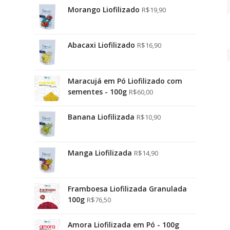
Morango Liofilizado
R$
19,90
Abacaxi Liofilizado
R$
16,90
Maracujá em Pó Liofilizado com
sementes - 100g
R$
60,00
Banana Liofilizada
R$
10,90
Manga Liofilizada
R$
14,90
Framboesa Liofilizada Granulada
100g
R$
76,50
Amora Liofilizada em Pó - 100g