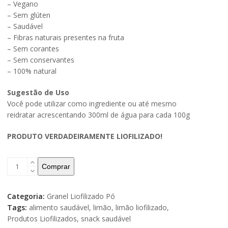
– Vegano
– Sem glúten
– Saudável
– Fibras naturais presentes na fruta
– Sem corantes
– Sem conservantes
– 100% natural
Sugestão de Uso
Você pode utilizar como ingrediente ou até mesmo
reidratar acrescentando 300ml de água para cada 100g
PRODUTO VERDADEIRAMENTE LIOFILIZADO!
Comprar
Categoria:
Granel Liofilizado Pó
Tags:
alimento saudável
,
limão
,
limão liofilizado
,
Produtos Liofilizados
,
snack saudável