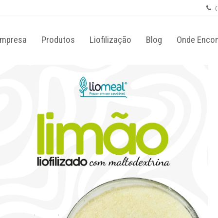
(
mpresa
Produtos
Liofilização
Blog
Onde Encon