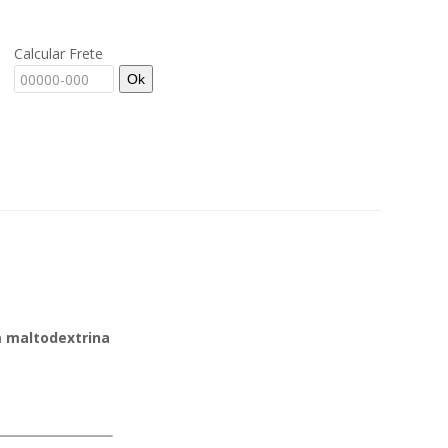
Calcular Frete
Ok
 maltodextrina