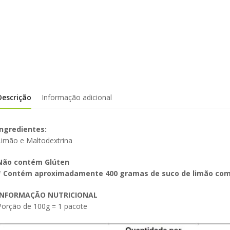
Descrição
Informação adicional
Ingredientes:
Limão e Maltodextrina
Não contém Glúten
* Contém aproximadamente 400 gramas de suco de limão com
INFORMAÇÃO NUTRICIONAL
Porção de 100g = 1 pacote