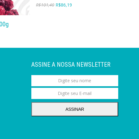
R$
101,40
R$
86,19
100g
ASSINE A NOSSA NEWSLETTER
ASSINAR