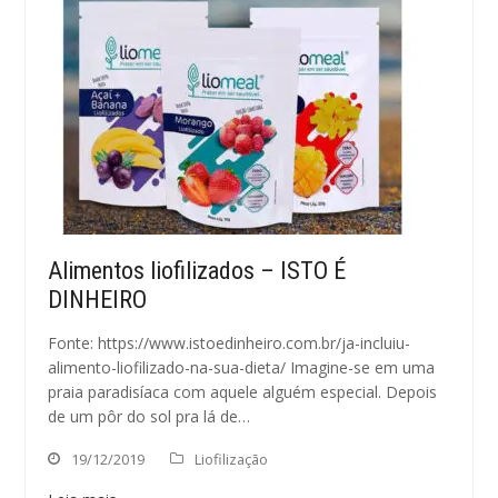
Alimentos liofilizados – ISTO É
DINHEIRO
Fonte: https://www.istoedinheiro.com.br/ja-incluiu-
alimento-liofilizado-na-sua-dieta/ Imagine-se em uma
praia paradisíaca com aquele alguém especial. Depois
de um pôr do sol pra lá de…
19/12/2019
Liofilização