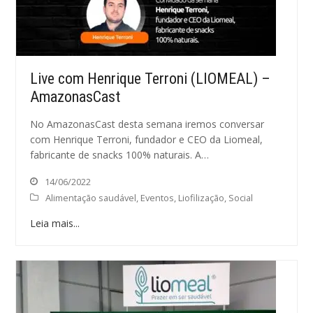
Live com Henrique Terroni (LIOMEAL) –
AmazonasCast
No AmazonasCast desta semana iremos conversar
com Henrique Terroni, fundador e CEO da Liomeal,
fabricante de snacks 100% naturais. A…
14/06/2022
Alimentação saudável
,
Eventos
,
Liofilização
,
Social
Leia mais...