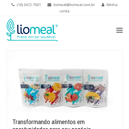
(16) 3412-7001
liomeal@liomeal.com.br
Minha
conta
Transformando alimentos em