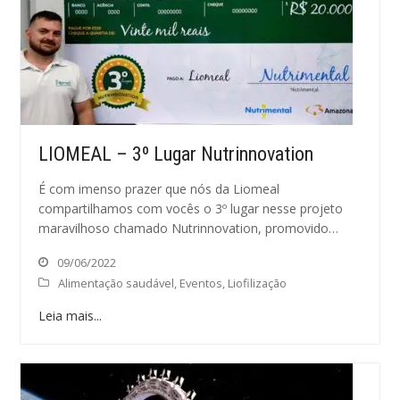
LIOMEAL – 3º Lugar Nutrinnovation
É com imenso prazer que nós da Liomeal
compartilhamos com vocês o 3º lugar nesse projeto
maravilhoso chamado Nutrinnovation, promovido…
09/06/2022
Alimentação saudável
,
Eventos
,
Liofilização
Leia mais...