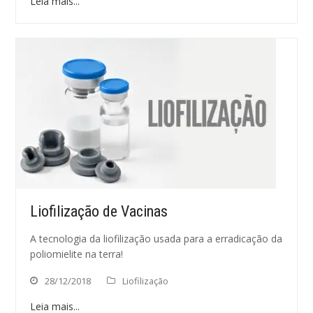
Leia mais...
Liofilização de Vacinas
A tecnologia da liofilização usada para a erradicação da
poliomielite na terra!
28/12/2018
Liofilização
Leia mais...