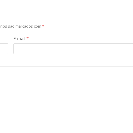
órios são marcados com
*
E-mail
*