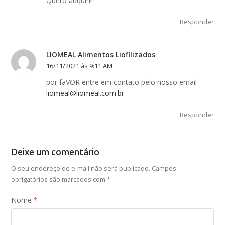
Quero adquirir
Responder
LIOMEAL Alimentos Liofilizados
16/11/2021 às 9:11 AM
por faVOR entre em contato pelo nosso email
liomeal@liomeal.com.br
Responder
Deixe um comentário
O seu endereço de e-mail não será publicado.
Campos
obrigatórios são marcados com
*
Nome
*