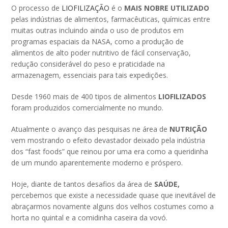
O processo de
LIOFILIZAÇÃO
é o
MAIS NOBRE UTILIZADO
pelas indústrias de alimentos, farmacêuticas, químicas entre
muitas outras incluindo ainda o uso de produtos em
programas espaciais da NASA, como a produção de
alimentos de alto poder nutritivo de fácil conservação,
redução considerável do peso e praticidade na
armazenagem, essenciais para tais expedições.
Desde 1960 mais de 400 tipos de alimentos
LIOFILIZADOS
foram produzidos comercialmente no mundo.
Atualmente o avanço das pesquisas ne área de
NUTRIÇÃO
vem mostrando o efeito devastador deixado pela indústria
dos “fast foods” que reinou por uma era como a queridinha
de um mundo aparentemente moderno e próspero.
Hoje, diante de tantos desafios da área de
SAÚDE,
percebemos que existe a necessidade quase que inevitável de
abraçarmos novamente alguns dos velhos costumes como a
horta no quintal e a comidinha caseira da vovó.