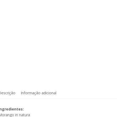
Descrição
Informação adicional
Ingredientes:
Morango in natura