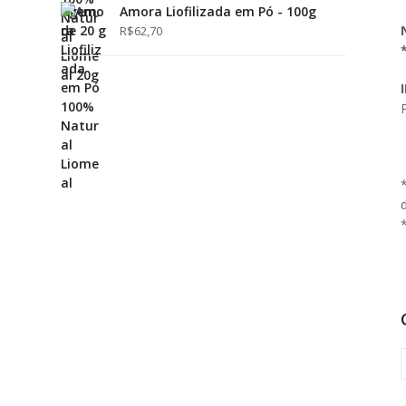
Amora Liofilizada em Pó - 100g
R$
62,70