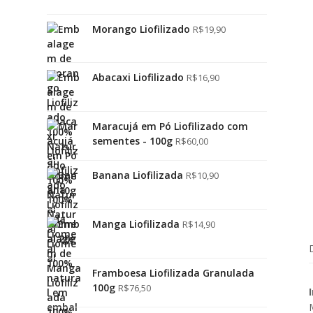
Morango Liofilizado
R$
19,90
Abacaxi Liofilizado
R$
16,90
Maracujá em Pó Liofilizado com
sementes - 100g
R$
60,00
Banana Liofilizada
R$
10,90
Manga Liofilizada
R$
14,90
Framboesa Liofilizada Granulada
100g
R$
76,50