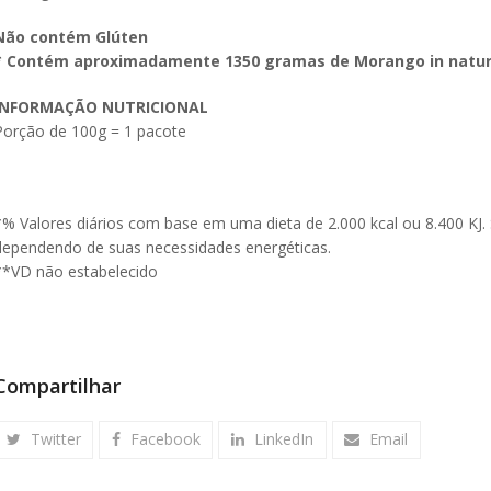
Não contém Glúten
* Contém aproximadamente 1350 gramas de Morango in natu
INFORMAÇÃO NUTRICIONAL
Porção de 100g = 1 pacote
*% Valores diários com base em uma dieta de 2.000 kcal ou 8.400 KJ
dependendo de suas necessidades energéticas.
**VD não estabelecido
Compartilhar
Twitter
Facebook
LinkedIn
Email