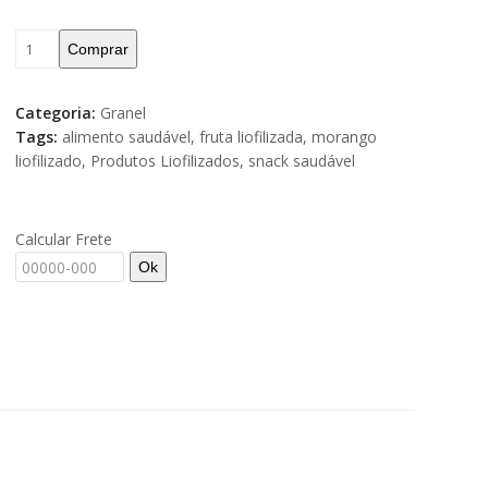
Comprar
Categoria:
Granel
Tags:
alimento saudável
,
fruta liofilizada
,
morango
liofilizado
,
Produtos Liofilizados
,
snack saudável
Calcular Frete
Ok