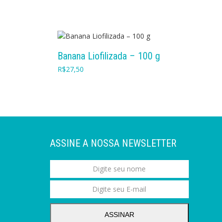
COMPRAR
Banana Liofilizada – 100 g
R$
27,50
ASSINE A NOSSA NEWSLETTER
ASSINAR