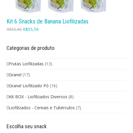
Kit 6 Snacks de Banana Liofilizadas
R$
65,40
R$
55,59
Categorias de produto
Frutas Liofilizadas
(13)
Granel
(17)
Granel Liofilizado Pó
(16)
Kit BOX - Liofilizados Diversos
(8)
Liofilizados - Cereais e Tubérculos
(7)
Escolha seu snack