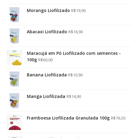
Morango Liofilizado
R$
19,90
Abacaxi Liofilizado
R$
16,90
Maracujá em Pó Liofilizado com sementes -
100g
R$
60,00
Banana Liofilizada
R$
10,90
Manga Liofilizada
R$
14,90
Framboesa Liofilizada Granulada 100g
R$
76,50