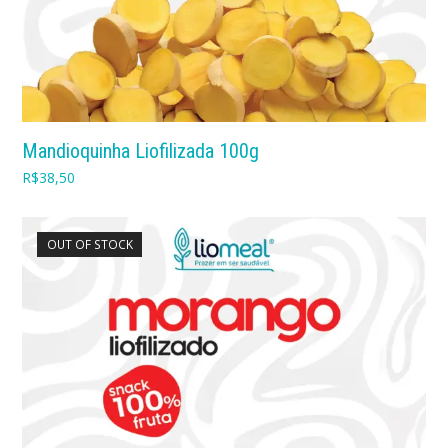
Mandioquinha Liofilizada 100g
R$
38,50
OUT OF STOCK