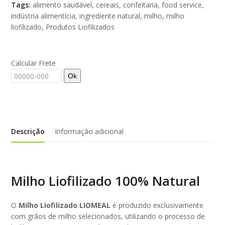
Tags:
alimento saudável
,
cereais
,
confeitaria
,
food service
,
indústria alimentícia
,
ingrediente natural
,
milho
,
milho
liofilizado
,
Produtos Liofilizados
Calcular Frete
Ok
Descrição
Informação adicional
Milho Liofilizado 100% Natural
O
Milho Liofilizado LIOMEAL
é produzido exclusivamente
com grãos de milho selecionados, utilizando o processo de