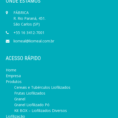
ONDE ESTAMOS
FÁBRICA
R. Rio Paraná, 451.
São Carlos (SP)
+55 16 3412-7001
liomeal@liomeal.com.br
ACESSO RÁPIDO
Home
Empresa
Produtos
Cereais e Tubérculos Liofilizados
Frutas Liofilizados
Granel
Granel Liofilizado Pó
Kit BOX – Liofilizados Diversos
Liofilização