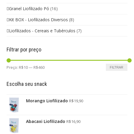
Granel Liofilizado Pó
(16)
Kit BOX - Liofilizados Diversos
(8)
Liofilizados - Cereais e Tubérculos
(7)
Filtrar por preço
Preço:
R$10
—
R$460
FILTRAR
Escolha seu snack
Morango Liofilizado
R$
19,90
Abacaxi Liofilizado
R$
16,90