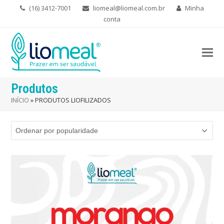
(16) 3412-7001
liomeal@liomeal.com.br
Minha
conta
Produtos
INÍCIO
»
PRODUTOS LIOFILIZADOS