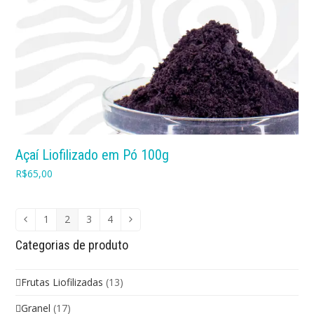
Açaí Liofilizado em Pó 100g
R$
65,00
1
2
3
4
Categorias de produto
Frutas Liofilizadas
(13)
Granel
(17)