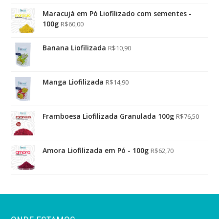
Maracujá em Pó Liofilizado com sementes -
100g
R$
60,00
Banana Liofilizada
R$
10,90
Manga Liofilizada
R$
14,90
Framboesa Liofilizada Granulada 100g
R$
76,50
Amora Liofilizada em Pó - 100g
R$
62,70