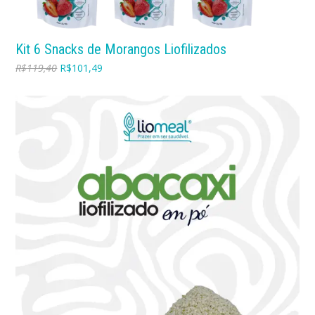
Kit 6 Snacks de Morangos Liofilizados
R$
119,40
R$
101,49