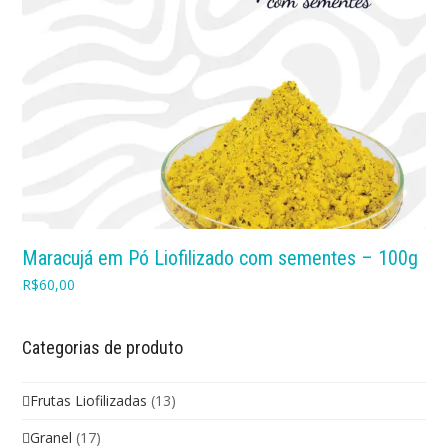
Maracujá em Pó Liofilizado com sementes – 100g
R$
60,00
Categorias de produto
Frutas Liofilizadas
(13)
Granel
(17)