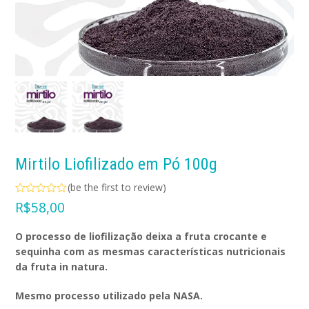
Mirtilo Liofilizado em Pó 100g
(
be the first to review
)
Avaliação
R$
58,00
0
de
5
O processo de liofilização deixa a fruta crocante e
sequinha com as mesmas características nutricionais
da fruta in natura.
Mesmo processo utilizado pela NASA.