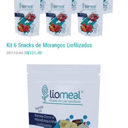
Kit 6 Snacks de Morangos Liofilizados
R$
119,40
R$
101,49