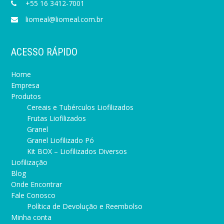
+55 16 3412-7001
liomeal@liomeal.com.br
ACESSO RÁPIDO
Home
Empresa
Produtos
Cereais e Tubérculos Liofilizados
Frutas Liofilizados
Granel
Granel Liofilizado Pó
Kit BOX – Liofilizados Diversos
Liofilização
Blog
Onde Encontrar
Fale Conosco
Política de Devolução e Reembolso
Minha conta