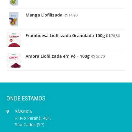
Manga Liofilizada
R$
14,90
Framboesa Liofilizada Granulada 100g
R$
76,50
Amora Liofilizada em Pó - 100g
R$
62,70
ONDE ESTAMOS
FÁBRICA
R. Rio Paraná, 451.
São Carlos (SP)