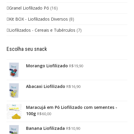
Granel Liofilizado Pó
(16)
Kit BOX - Liofilizados Diversos
(8)
Liofilizados - Cereais e Tubérculos
(7)
Escolha seu snack
Morango Liofilizado
R$
19,90
Abacaxi Liofilizado
R$
16,90
Maracujá em Pó Liofilizado com sementes -
100g
R$
60,00
Banana Liofilizada
R$
10,90