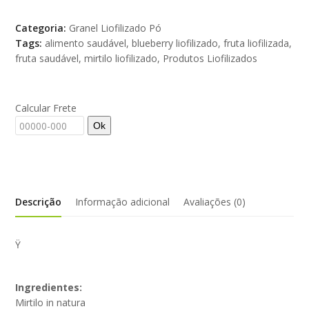
Categoria:
Granel Liofilizado Pó
Tags:
alimento saudável
,
blueberry liofilizado
,
fruta liofilizada
,
fruta saudável
,
mirtilo liofilizado
,
Produtos Liofilizados
Calcular Frete
Ok
Descrição
Informação adicional
Avaliações (0)
Ÿ
Ingredientes:
Mirtilo in natura