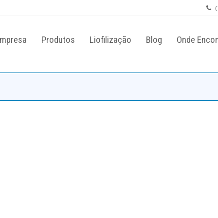
(
mpresa
Produtos
Liofilização
Blog
Onde Encon