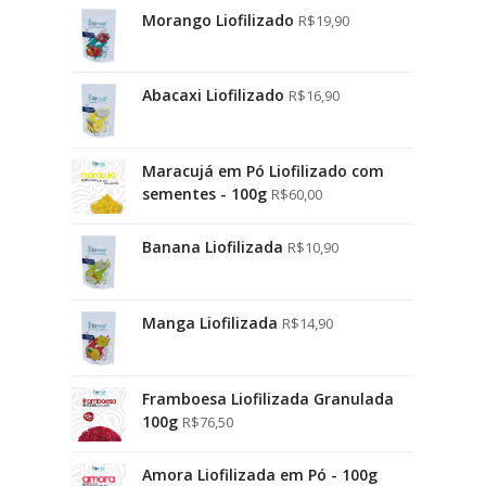
Morango Liofilizado
R$
19,90
Abacaxi Liofilizado
R$
16,90
Maracujá em Pó Liofilizado com
sementes - 100g
R$
60,00
Banana Liofilizada
R$
10,90
Manga Liofilizada
R$
14,90
Framboesa Liofilizada Granulada
100g
R$
76,50
Amora Liofilizada em Pó - 100g