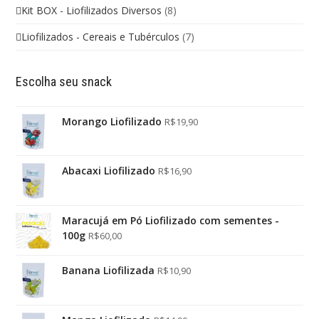
Kit BOX - Liofilizados Diversos
(8)
Liofilizados - Cereais e Tubérculos
(7)
Escolha seu snack
Morango Liofilizado
R$
19,90
Abacaxi Liofilizado
R$
16,90
Maracujá em Pó Liofilizado com sementes -
100g
R$
60,00
Banana Liofilizada
R$
10,90