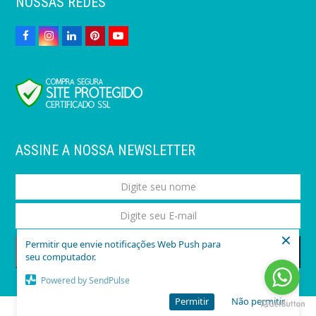
NOSSAS REDES
ASSINE A NOSSA NEWSLETTER
×
Permitir que envie notificações Web Push para
ASSINAR
seu computador.
Powered by SendPulse
Permitir
Não permitir
Todos os Direitos Reservados - Liomeal